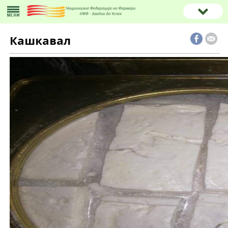
Кашкавал