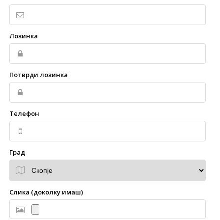
Лозинка
Потврди лозинка
Телефон
Град
Слика (доколку имаш)